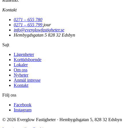
Runemo.
Kontakt
0271 – 655 780
0271 – 655 799
jour
info@everglowfastigheter.se
Hembygdsgatan 5
828 32 Edsbyn
Sajt
Lägenheter
Korttidsboende
Lokaler
Om oss
Nyheter
Anmäl intresse
Kontakt
Följ oss
Facebook
Instagram
© 2026 Everglow Fastigheter · Hembygdsgatan 5, 828 32 Edsbyn