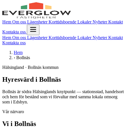
Hem
Om oss
Lägenheter
Korttidsboende
Lokaler
Nyheter
Kontakt
Kontakta oss
Hem
Om oss
Lägenheter
Korttidsboende
Lokaler
Nyheter
Kontakt
Kontakta oss
Hem
›
Bollnäs
Hälsingland · Bollnäs kommun
Hyresvärd i Bollnäs
Bollnäs är södra Hälsinglands knytpunkt — stationsstad, handelsort
och hem för bestånd som vi förvaltar med samma lokala omsorg
som i Edsbyn.
Vår närvaro
Vi i Bollnäs