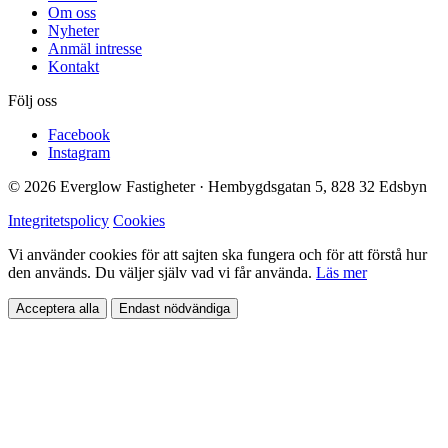
Om oss
Nyheter
Anmäl intresse
Kontakt
Följ oss
Facebook
Instagram
© 2026 Everglow Fastigheter · Hembygdsgatan 5, 828 32 Edsbyn
Integritetspolicy
Cookies
Vi använder cookies för att sajten ska fungera och för att förstå hur
den används. Du väljer själv vad vi får använda.
Läs mer
Acceptera alla
Endast nödvändiga