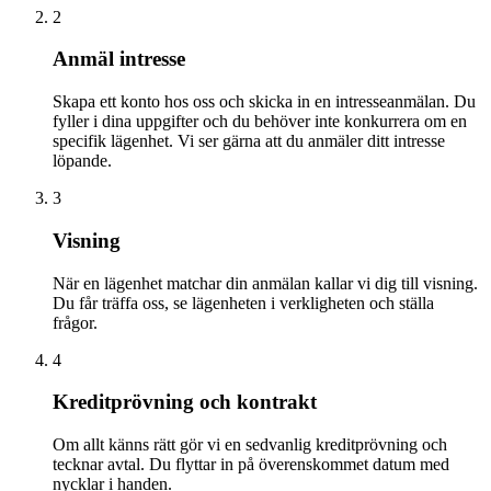
2
Anmäl intresse
Skapa ett konto hos oss och skicka in en intresseanmälan. Du
fyller i dina uppgifter och du behöver inte konkurrera om en
specifik lägenhet. Vi ser gärna att du anmäler ditt intresse
löpande.
3
Visning
När en lägenhet matchar din anmälan kallar vi dig till visning.
Du får träffa oss, se lägenheten i verkligheten och ställa
frågor.
4
Kreditprövning och kontrakt
Om allt känns rätt gör vi en sedvanlig kreditprövning och
tecknar avtal. Du flyttar in på överenskommet datum med
nycklar i handen.