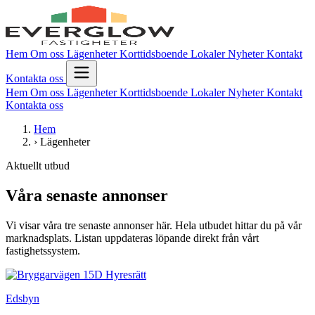
Hem
Om oss
Lägenheter
Korttidsboende
Lokaler
Nyheter
Kontakt
Kontakta oss
Hem
Om oss
Lägenheter
Korttidsboende
Lokaler
Nyheter
Kontakt
Kontakta oss
Hem
›
Lägenheter
Aktuellt utbud
Våra senaste annonser
Vi visar våra tre senaste annonser här. Hela utbudet hittar du på vår
marknadsplats. Listan uppdateras löpande direkt från vårt
fastighetssystem.
Hyresrätt
Edsbyn