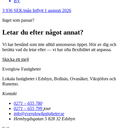
BV
3 936 SEK/mån
Inflytt 1 augusti 2026
Inget som passar?
Letar du efter något annat?
Vi har bestånd som inte alltid annonseras öppet. Hör av dig och
berätta vad du letar efter — vi har ofta flexibilitet att anpassa.
Skicka ett mejl
Everglow Fastigheter
Lokala fastigheter i Edsbyn, Bollnäs, Ovanåker, Viksjöfors och
Runemo.
Kontakt
0271 – 655 780
0271 – 655 799
jour
info@everglowfastigheter.se
Hembygdsgatan 5
828 32 Edsbyn