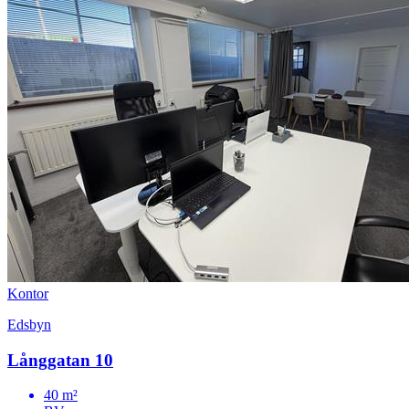
Kontor
Edsbyn
Långgatan 10
40 m²