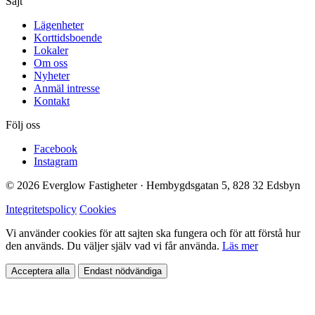
Sajt
Lägenheter
Korttidsboende
Lokaler
Om oss
Nyheter
Anmäl intresse
Kontakt
Följ oss
Facebook
Instagram
© 2026 Everglow Fastigheter · Hembygdsgatan 5, 828 32 Edsbyn
Integritetspolicy
Cookies
Vi använder cookies för att sajten ska fungera och för att förstå hur
den används. Du väljer själv vad vi får använda.
Läs mer
Acceptera alla
Endast nödvändiga