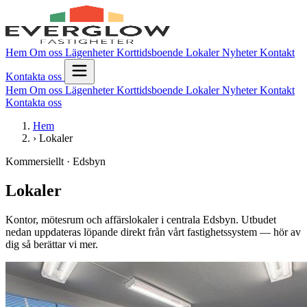
Hem
Om oss
Lägenheter
Korttidsboende
Lokaler
Nyheter
Kontakt
Kontakta oss
Hem
Om oss
Lägenheter
Korttidsboende
Lokaler
Nyheter
Kontakt
Kontakta oss
Hem
›
Lokaler
Kommersiellt · Edsbyn
Lokaler
Kontor, mötesrum och affärslokaler i centrala Edsbyn. Utbudet
nedan uppdateras löpande direkt från vårt fastighetssystem — hör av
dig så berättar vi mer.